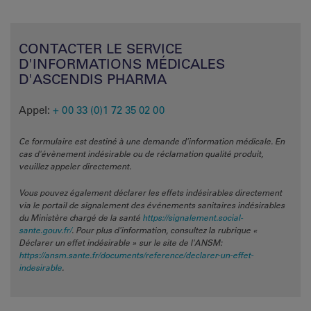
CONTACTER LE SERVICE
D'INFORMATIONS MÉDICALES
D'ASCENDIS PHARMA
Appel:
+ 00 33 (0)1 72 35 02 00
Ce formulaire est destiné à une demande d'information médicale. En
cas d'évènement indésirable ou de réclamation qualité produit,
veuillez appeler directement.
Vous pouvez également déclarer les effets indésirables directement
via le portail de signalement des événements sanitaires indésirables
du Ministère chargé de la santé
https://signalement.social-
sante.gouv.fr/
. Pour plus d'information, consultez la rubrique «
Déclarer un effet indésirable » sur le site de l'ANSM:
https://ansm.sante.fr/documents/reference/declarer-un-effet-
indesirable
.