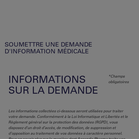
SOUMETTRE UNE DEMANDE
D'INFORMATION MÉDICALE
INFORMATIONS
*Champs
obligatoires
SUR LA DEMANDE
Les informations collectées ci-dessous seront utilisées pour traiter
votre demande. Conformément à la Loi Informatique et Libertés et le
Règlement général sur la protection des données (RGPD), vous
disposez d’un droit d’accès, de modification, de suppression et
d’opposition au traitement de vos données à caractère personnel.
Pour en savoir plus sur la manière dont Ascendis Pharma traite vos