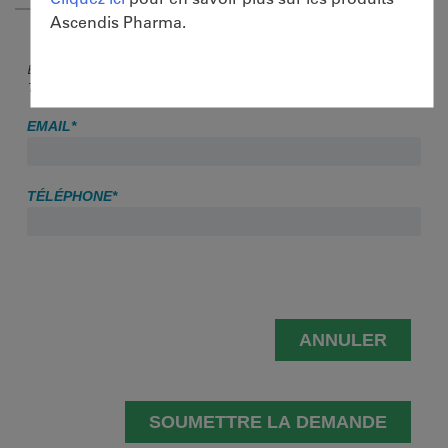
Ascendis Pharma.
EMAIL &
TÉLÉPHONE:
EMAIL*
TÉLÉPHONE*